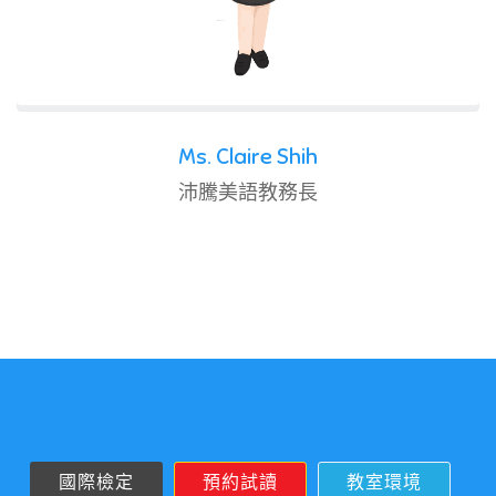
Ms. Claire Shih
沛騰美語教務長
國際檢定
預約試讀
教室環境