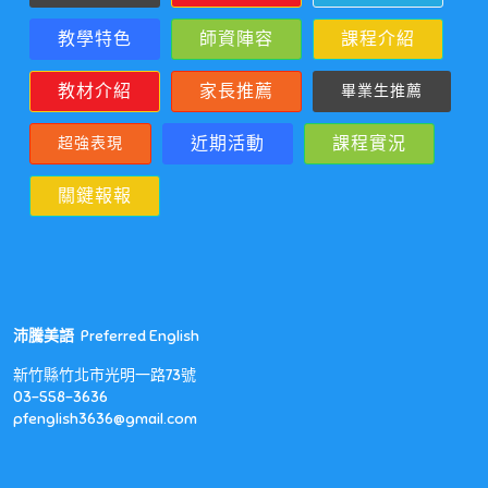
教學特色
師資陣容
課程介紹
教材介紹
家長推薦
畢業生推薦
近期活動
課程實況
超強表現
關鍵報報
沛騰美語
Preferred English
新竹縣竹北市光明一路73號
03-558-3636
pfenglish3636@gmail.com