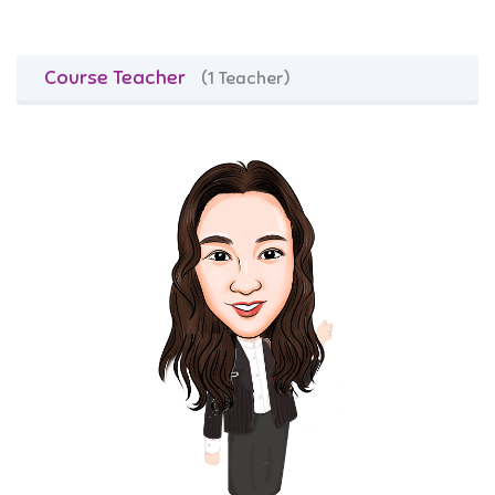
Course Teacher
(1 Teacher)