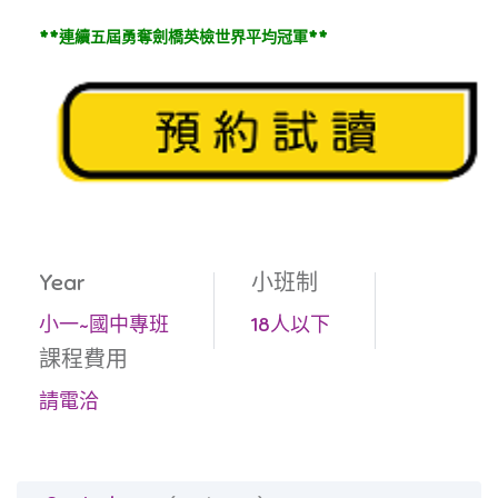
**連續五屆勇奪劍橋英檢世界平均冠軍**
Year
小班制
小一~國中專班
18人以下
課程費用
請電洽