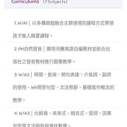
Curriculums
(7 Subjects)
1. W/A1 │ 以多種遊戲融合主題情境的課程方式帶領
孩子進入啟蒙課程。
2. PH自然發音 │ 運用沛騰美語自編教材並結合出
版社之發音教材進行圖像教學。
3. W/A2 │ 時間、氣候、問句表達、介係詞、副詞
的使用、Wh問答句型、文法修辭、基礎寫作概念的
教學。
4. W/A3 │ 比較級、未來式、過去式、受詞、因果
句型等文法時態與情狀教學。